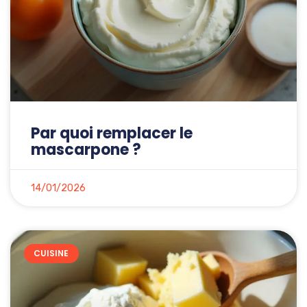
Par quoi remplacer le
mascarpone ?
14/01/2026
CUISINE