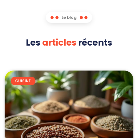
Le blog
Les
articles
récents
CUISINE