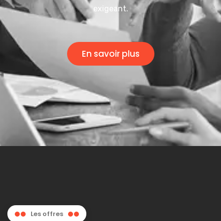
exigeant.
En savoir plus
Les offres