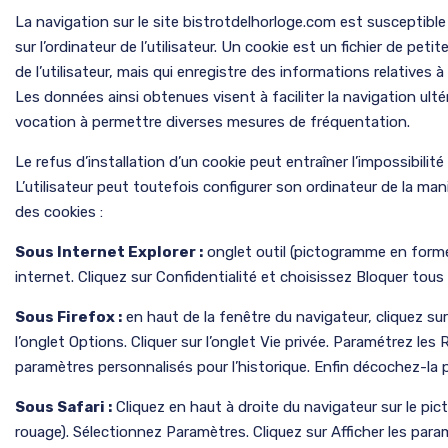
La navigation sur le site bistrotdelhorloge.com est susceptible 
sur l’ordinateur de l’utilisateur. Un cookie est un fichier de petit
de l’utilisateur, mais qui enregistre des informations relatives à
Les données ainsi obtenues visent à faciliter la navigation ulté
vocation à permettre diverses mesures de fréquentation.
Le refus d’installation d’un cookie peut entraîner l’impossibilité
L’utilisateur peut toutefois configurer son ordinateur de la mani
des cookies :
Sous Internet Explorer :
onglet outil (pictogramme en forme
internet. Cliquez sur Confidentialité et choisissez Bloquer tous 
Sous Firefox :
en haut de la fenêtre du navigateur, cliquez sur
l’onglet Options. Cliquer sur l’onglet Vie privée. Paramétrez les R
paramètres personnalisés pour l’historique. Enfin décochez-la p
Sous Safari :
Cliquez en haut à droite du navigateur sur le p
rouage). Sélectionnez Paramètres. Cliquez sur Afficher les par