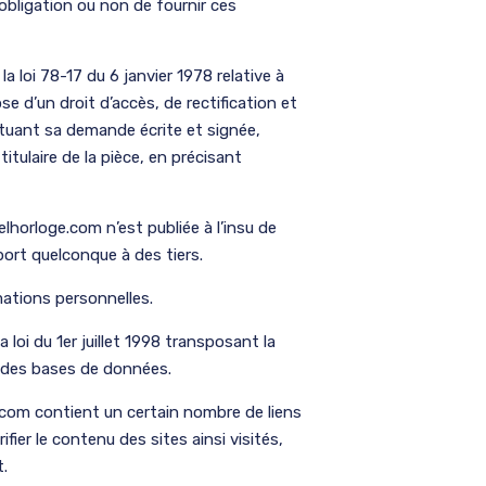
l’obligation ou non de fournir ces
 loi 78-17 du 6 janvier 1978 relative à
ose d’un droit d’accès, de rectification et
tuant sa demande écrite et signée,
tulaire de la pièce, en précisant
elhorloge.com n’est publiée à l’insu de
port quelconque à des tiers.
rmations personnelles.
loi du 1er juillet 1998 transposant la
ue des bases de données.
.com contient un certain nombre de liens
ifier le contenu des sites ainsi visités,
.