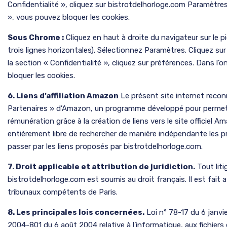
Confidentialité », cliquez sur bistrotdelhorloge.com Paramètre
», vous pouvez bloquer les cookies.
Sous Chrome :
Cliquez en haut à droite du navigateur sur le
trois lignes horizontales). Sélectionnez Paramètres. Cliquez su
la section « Confidentialité », cliquez sur préférences. Dans l’
bloquer les cookies.
6. Liens d’affiliation Amazon
Le présent site internet recon
Partenaires » d’Amazon, un programme développé pour permettr
rémunération grâce à la création de liens vers le site officiel A
entièrement libre de rechercher de manière indépendante les pr
passer par les liens proposés par bistrotdelhorloge.com.
7. Droit applicable et attribution de juridiction.
Tout liti
bistrotdelhorloge.com est soumis au droit français. Il est fait a
tribunaux compétents de Paris.
8. Les principales lois concernées.
Loi n° 78-17 du 6 janvi
2004-801 du 6 août 2004 relative à l’informatique, aux fichiers e