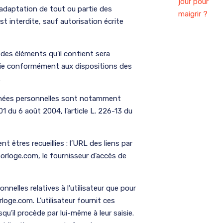
 adaptation de tout ou partie des
st interdite, sauf autorisation écrite
 des éléments qu’il contient sera
vie conformément aux dispositions des
.
nnées personnelles sont notamment
01 du 6 août 2004, l’article L. 226-13 du
nt êtres recueillies : l’URL des liens par
lhorloge.com, le fournisseur d’accès de
nelles relatives à l’utilisateur que pour
loge.com. L’utilisateur fournit ces
’il procède par lui-même à leur saisie.