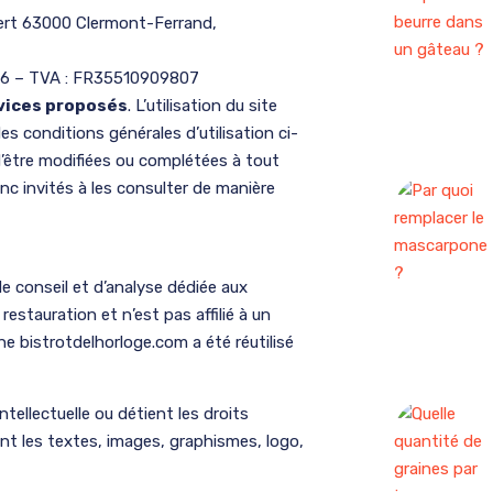
ert 63000 Clermont-Ferrand,
016 – TVA : FR35510909807
rvices proposés
. L’utilisation du site
es conditions générales d’utilisation ci-
d’être modifiées ou complétées à tout
nc invités à les consulter de manière
e conseil et d’analyse dédiée aux
restauration et n’est pas affilié à un
 bistrotdelhorloge.com a été réutilisé
tellectuelle ou détient les droits
nt les textes, images, graphismes, logo,