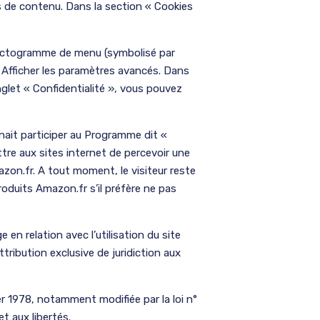
s de contenu. Dans la section « Cookies
 pictogramme de menu (symbolisé par
r Afficher les paramètres avancés. Dans
onglet « Confidentialité », vous pouvez
nait participer au Programme dit «
e aux sites internet de percevoir une
mazon.fr. A tout moment, le visiteur reste
oduits Amazon.fr s’il préfère ne pas
ge en relation avec l’utilisation du site
ttribution exclusive de juridiction aux
er 1978, notamment modifiée par la loi n°
t aux libertés.