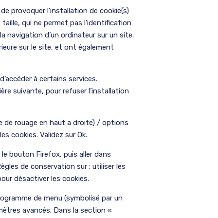
de provoquer l’installation de cookie(s)
e taille, qui ne permet pas l’identification
 la navigation d’un ordinateur sur un site.
rieure sur le site, et ont également
 d’accéder à certains services.
ère suivante, pour refuser l’installation
 de rouage en haut a droite) / options
les cookies. Validez sur Ok.
 le bouton Firefox, puis aller dans
ègles de conservation sur : utiliser les
our désactiver les cookies.
ictogramme de menu (symbolisé par un
amètres avancés. Dans la section «