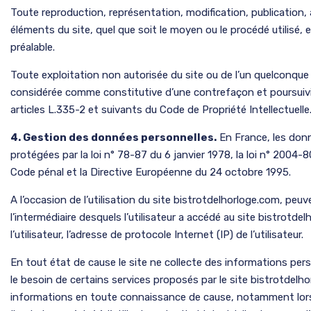
Toute reproduction, représentation, modification, publication,
éléments du site, quel que soit le moyen ou le procédé utilisé, e
préalable.
Toute exploitation non autorisée du site ou de l’un quelconque
considérée comme constitutive d’une contrefaçon et poursui
articles L.335-2 et suivants du Code de Propriété Intellectuelle
4. Gestion des données personnelles.
En France, les do
protégées par la loi n° 78-87 du 6 janvier 1978, la loi n° 2004-8
Code pénal et la Directive Européenne du 24 octobre 1995.
A l’occasion de l’utilisation du site bistrotdelhorloge.com, peuve
l’intermédiaire desquels l’utilisateur a accédé au site bistrotde
l’utilisateur, l’adresse de protocole Internet (IP) de l’utilisateur.
En tout état de cause le site ne collecte des informations person
le besoin de certains services proposés par le site bistrotdelhor
informations en toute connaissance de cause, notamment lorsqu