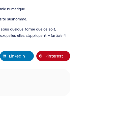
omie numérique.
e site susnommé.
 sous quelque forme que ce soit,
quelles elles s’appliquent » (article 4
LinkedIn
Pinterest