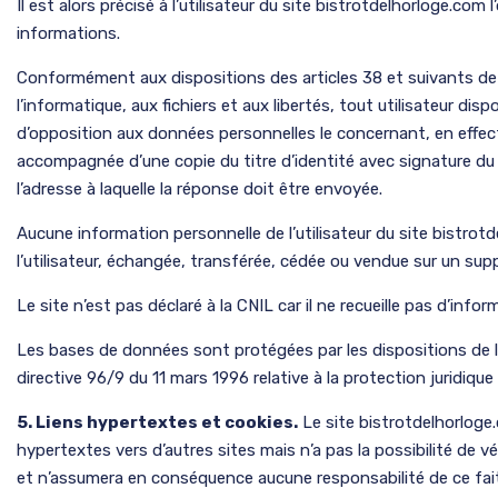
Il est alors précisé à l’utilisateur du site bistrotdelhorloge.com 
informations.
Conformément aux dispositions des articles 38 et suivants de la
l’informatique, aux fichiers et aux libertés, tout utilisateur disp
d’opposition aux données personnelles le concernant, en effec
accompagnée d’une copie du titre d’identité avec signature du ti
l’adresse à laquelle la réponse doit être envoyée.
Aucune information personnelle de l’utilisateur du site bistrotd
l’utilisateur, échangée, transférée, cédée ou vendue sur un sup
Le site n’est pas déclaré à la CNIL car il ne recueille pas d’info
Les bases de données sont protégées par les dispositions de la 
directive 96/9 du 11 mars 1996 relative à la protection juridiq
5. Liens hypertextes et cookies.
Le site bistrotdelhorloge
hypertextes vers d’autres sites mais n’a pas la possibilité de vér
et n’assumera en conséquence aucune responsabilité de ce fait