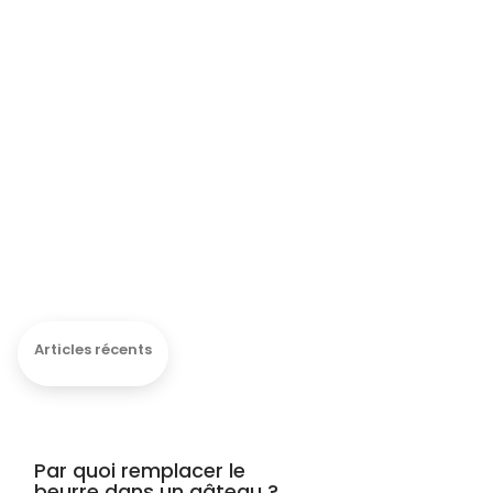
Articles récents
Par quoi remplacer le
beurre dans un gâteau ?